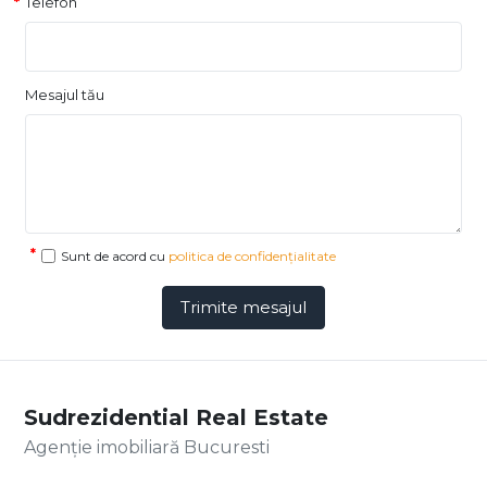
Telefon
Mesajul tău
Sunt de acord cu
politica de confidențialitate
Trimite mesajul
Sudrezidential Real Estate
Agenție imobiliară Bucuresti