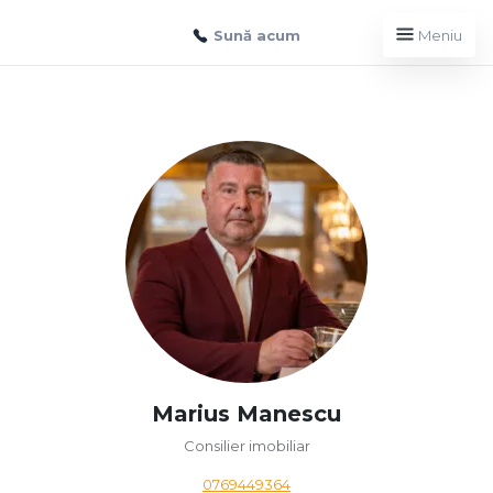
Sună acum
Meniu
Marius Manescu
Consilier imobiliar
0769449364