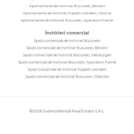
Apartamente de închiriat Bucuresti, Berceni
Apartamente de închiriat Popesti-Leordeni, Central
Apartamente de închiriat Bucuresti, Aparatorii Patriei
Închirieri comercial
Spații comerciale de închiriat Bucuresti
Spații comerciale de închiriat Bucuresti, Berceni
Spații comerciale de închiriat Bucuresti, Metalurgiei
Spații comerciale de închiriat Bucuresti, Aparatorii Patriei
Spații industriale de închiriat Popesti-Leordeni
Spații comerciale de închiriat Bucuresti, Oltenitei
©
2026
Sudrezidential Real Estate S.R.L.