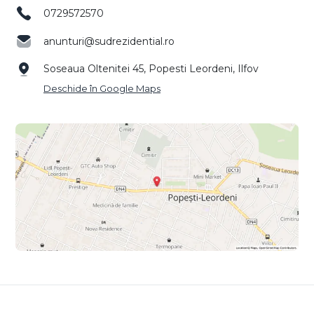
0729572570
anunturi@sudrezidential.ro
Soseaua Oltenitei 45, Popesti Leordeni, Ilfov
Deschide în Google Maps