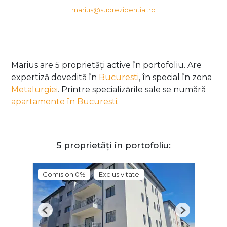
marius@sudrezidential.ro
Marius are 5 proprietăți active în portofoliu. Are
expertiză dovedită în
Bucuresti
, în special în zona
Metalurgiei
. Printre specializările sale se numără
apartamente în Bucuresti
.
5 proprietăți în portofoliu:
Comision 0%
Exclusivitate
Previous
Next