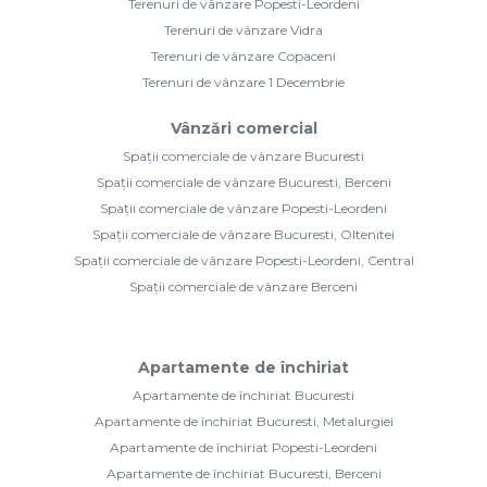
Terenuri de vânzare Popesti-Leordeni
Terenuri de vânzare Vidra
Terenuri de vânzare Copaceni
Terenuri de vânzare 1 Decembrie
Vânzări comercial
Spații comerciale de vânzare Bucuresti
Spații comerciale de vânzare Bucuresti, Berceni
Spații comerciale de vânzare Popesti-Leordeni
Spații comerciale de vânzare Bucuresti, Oltenitei
Spații comerciale de vânzare Popesti-Leordeni, Central
Spații comerciale de vânzare Berceni
Apartamente de închiriat
Apartamente de închiriat Bucuresti
Apartamente de închiriat Bucuresti, Metalurgiei
Apartamente de închiriat Popesti-Leordeni
Apartamente de închiriat Bucuresti, Berceni