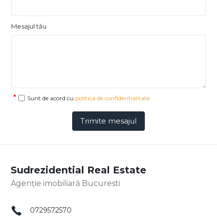
Mesajul tău
Sunt de acord cu
politica de confidențialitate
Trimite mesajul
Sudrezidential Real Estate
Agenție imobiliară Bucuresti
0729572570