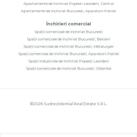
Apartamente de închiriat Popesti-Leordeni, Central
Apartamente de închiriat Bucuresti, Aparatorii Patriei
Închirieri comercial
Spații comerciale de închiriat Bucuresti
Spații comerciale de închiriat Bucuresti, Berceni
Spații comerciale de închiriat Bucuresti, Metalurgiei
Spații comerciale de închiriat Bucuresti, Aparatorii Patriei
Spații industriale de închiriat Popesti-Leordeni
Spații comerciale de închiriat Bucuresti, Oltenitei
©
2026
Sudrezidential Real Estate S.R.L.