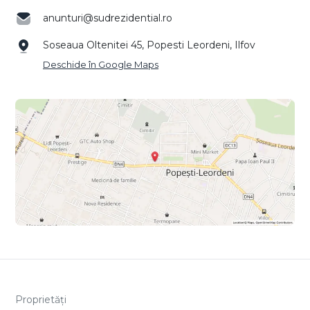
anunturi@sudrezidential.ro
Soseaua Oltenitei 45, Popesti Leordeni, Ilfov
Deschide în Google Maps
Proprietăți