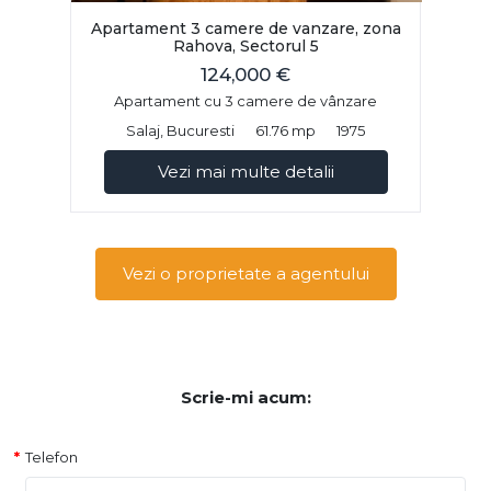
Apartament 3 camere de vanzare, zona
Rahova, Sectorul 5
124,000 €
Apartament cu 3 camere de vânzare
Salaj, Bucuresti
61.76 mp
1975
Vezi mai multe detalii
Vezi o proprietate a agentului
Scrie-mi acum:
Telefon