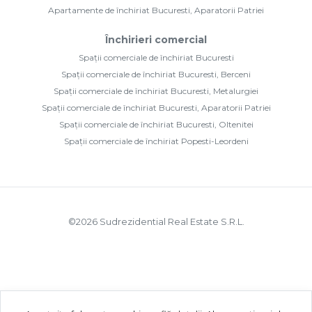
Apartamente de închiriat Bucuresti, Aparatorii Patriei
Închirieri comercial
Spații comerciale de închiriat Bucuresti
Spații comerciale de închiriat Bucuresti, Berceni
Spații comerciale de închiriat Bucuresti, Metalurgiei
Spații comerciale de închiriat Bucuresti, Aparatorii Patriei
Spații comerciale de închiriat Bucuresti, Oltenitei
Spații comerciale de închiriat Popesti-Leordeni
©
2026
Sudrezidential Real Estate S.R.L.