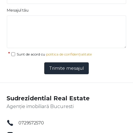
Mesajul tău
Sunt de acord cu
politica de confidențialitate
Trimite mesajul
Sudrezidential Real Estate
Agenție imobiliară Bucuresti
0729572570