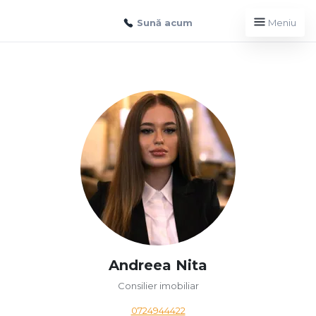
Sună acum
Meniu
Andreea Nita
Consilier imobiliar
0724944422