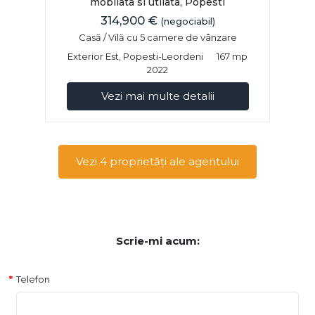
mobilata si utilata, Popesti
314,900 €
(negociabil)
Casă / Vilă cu 5 camere de vânzare
Exterior Est, Popesti-Leordeni
167 mp
2022
Vezi mai multe detalii
Vezi 4 proprietăți ale agentului
Scrie-mi acum:
Telefon