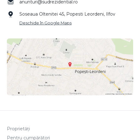
anunturi@sudrezidential.ro
Soseaua Oltenitei 45, Popesti Leordeni, Ilfov
Deschide în Google Maps
Proprietăți
Pentru cumpărători