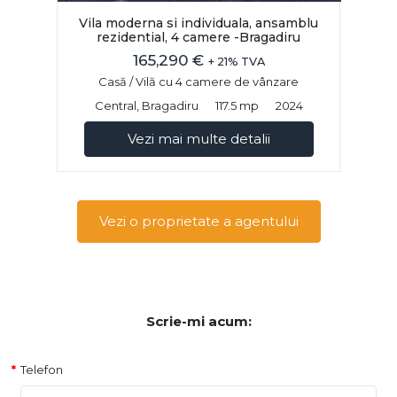
Vila moderna si individuala, ansamblu
rezidential, 4 camere -Bragadiru
165,290 €
+ 21% TVA
Casă / Vilă cu 4 camere de vânzare
Central, Bragadiru
117.5 mp
2024
Vezi mai multe detalii
Vezi o proprietate a agentului
Scrie-mi acum:
Telefon