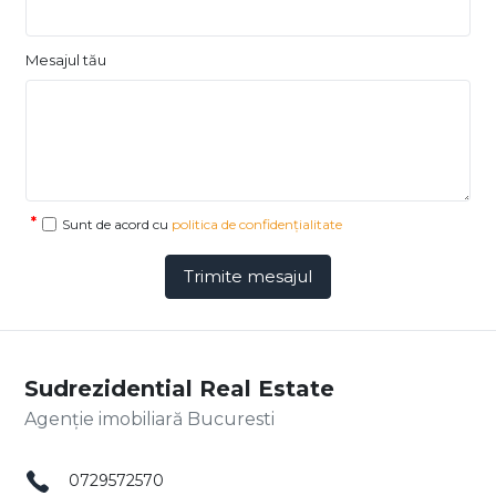
Mesajul tău
Sunt de acord cu
politica de confidențialitate
Trimite mesajul
Sudrezidential Real Estate
Agenție imobiliară Bucuresti
0729572570