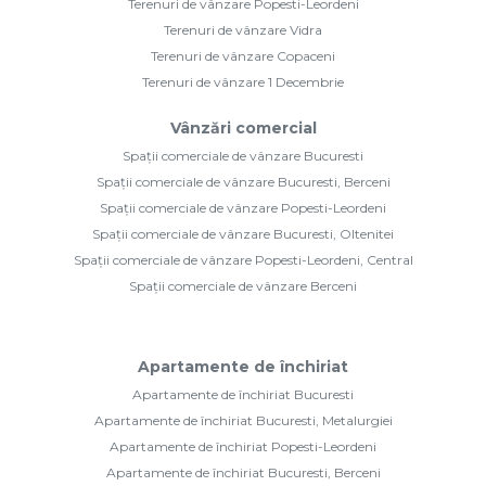
Terenuri de vânzare Popesti-Leordeni
Terenuri de vânzare Vidra
Terenuri de vânzare Copaceni
Terenuri de vânzare 1 Decembrie
Vânzări comercial
Spații comerciale de vânzare Bucuresti
Spații comerciale de vânzare Bucuresti, Berceni
Spații comerciale de vânzare Popesti-Leordeni
Spații comerciale de vânzare Bucuresti, Oltenitei
Spații comerciale de vânzare Popesti-Leordeni, Central
Spații comerciale de vânzare Berceni
Apartamente de închiriat
Apartamente de închiriat Bucuresti
Apartamente de închiriat Bucuresti, Metalurgiei
Apartamente de închiriat Popesti-Leordeni
Apartamente de închiriat Bucuresti, Berceni