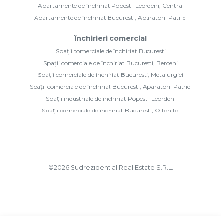
Apartamente de închiriat Popesti-Leordeni, Central
Apartamente de închiriat Bucuresti, Aparatorii Patriei
Închirieri comercial
Spații comerciale de închiriat Bucuresti
Spații comerciale de închiriat Bucuresti, Berceni
Spații comerciale de închiriat Bucuresti, Metalurgiei
Spații comerciale de închiriat Bucuresti, Aparatorii Patriei
Spații industriale de închiriat Popesti-Leordeni
Spații comerciale de închiriat Bucuresti, Oltenitei
©
2026
Sudrezidential Real Estate S.R.L.