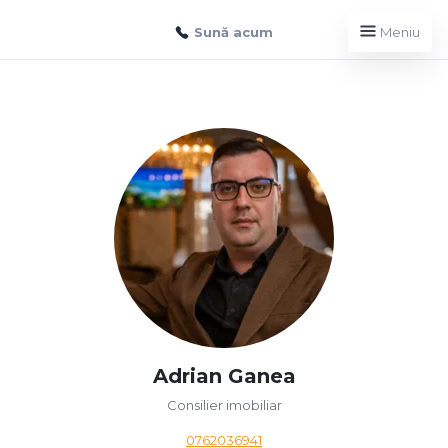
Sună acum
Meniu
Adrian Ganea
Consilier imobiliar
0762036941