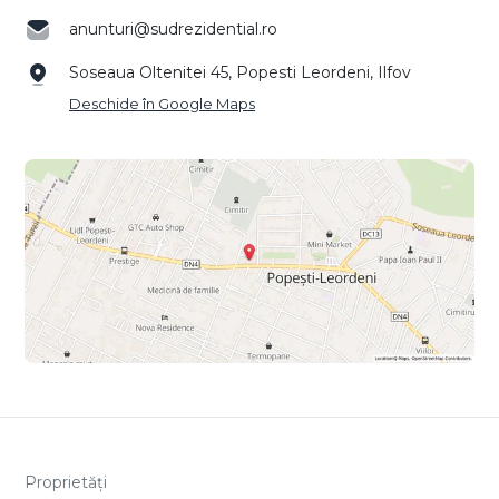
anunturi@sudrezidential.ro
Soseaua Oltenitei 45, Popesti Leordeni, Ilfov
Deschide în Google Maps
Proprietăți